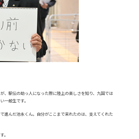
」
たが、駅伝の助っ人になった際に陸上の楽しさを知り、九国では
ない一般生です。
まで進んだ池永くん。自分がここまで来れたのは、支えてくれた
ます。