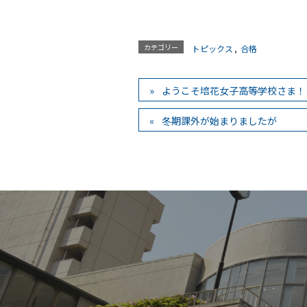
カテゴリー
トピックス
,
合格
ようこそ培花女子高等学校さま！
冬期課外が始まりましたが