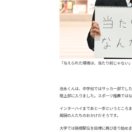
「与えられた環境は、当たり前じゃない
池永くんは、中学校ではサッカー部でし
陸上部に入りました。
スポーツ推薦では
インターハイまであと一歩というところ
周囲の人たちのおかげだそうです。
大学では箱根駅伝を目標に再び走り始め