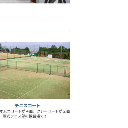
テニスコート
オムニコートが４面、クレーコートが２面
。硬式テニス部の練習場です