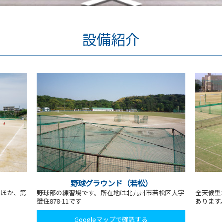
設備紹介
野球グラウンド（若松）
のほか、第
野球部の練習場です。所在地は北九州市若松区大字
全天候型
蜑住878-11です
あります
Googleマップで確認する