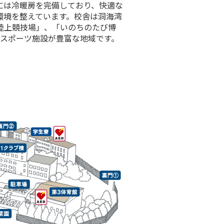
には冷暖房を完備しており、快適な
環境を整えています。校舎は洞海湾
陸上競技場」、「いのちのたび博
学術・スポーツ施設が豊富な地域です。