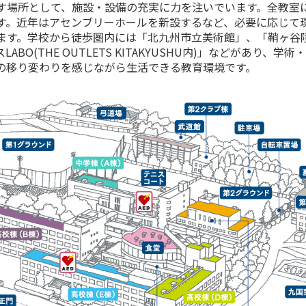
す場所として、施設・設備の充実に力を注いでいます。全教室
す。近年はアセンブリーホールを新設するなど、必要に応じて
ます。学校から徒歩圏内には「北九州市立美術館」、「鞘ヶ谷
BO(THE OUTLETS KITAKYUSHU内)」などがあり、
の移り変わりを感じながら生活できる教育環境です。