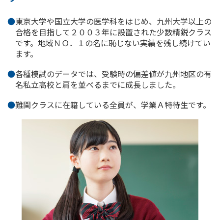
東京大学や国立大学の医学科をはじめ、九州大学以上の
合格を目指して２００３年に設置された少数精鋭クラス
です。地域ＮＯ．１の名に恥じない実績を残し続けてい
ます。
各種模試のデータでは、受験時の偏差値が九州地区の有
名私立高校と肩を並べるまでに成長しました。
難関クラスに在籍している全員が、学業Ａ特待生です。