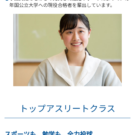
年国公立大学への現役合格者を輩出しています。
トップアスリートクラス
スポーツも、勉学も、全力投球