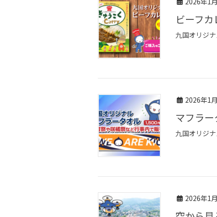
2026年1
ビーフ
九国オリジナ
2026年1
マフラ
九国オリジナ
2026年1
空から