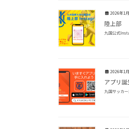
2026年1
陸上部
九国公式Inst
2026年1
アプリ誕
九国サッカー