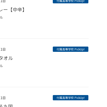
月1日
付属高等学校 PickUp!
カレー【中辛】
ル
月1日
付属高等学校 PickUp!
ータオル
ル
月1日
付属高等学校 PickUp!
見る九国