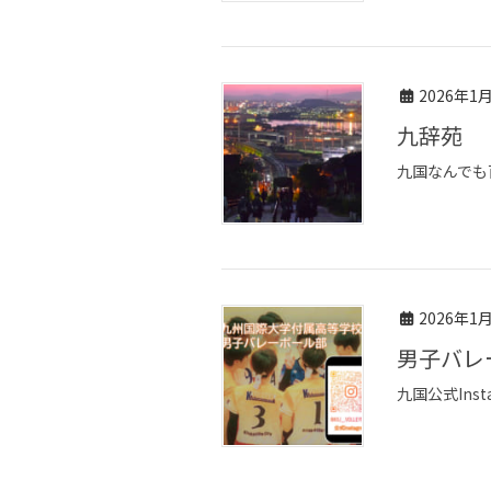
2026年1
九辞苑
九国なんでも
2026年1
男子バ
九国公式Inst