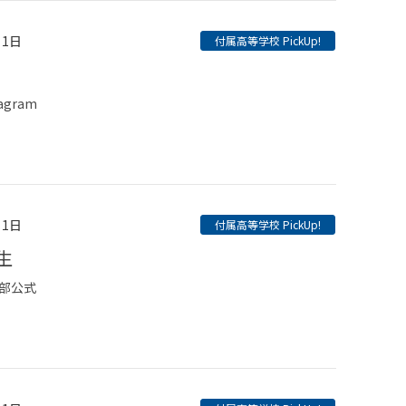
月1日
付属高等学校 PickUp!
agram
月1日
付属高等学校 PickUp!
生
部公式