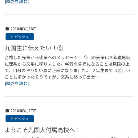
[続きを読む]
2018年3月18日
トピックス
九国生に伝えたい！⑨
合格した先輩から後輩へのメッセージ！ 今回の先輩は３年進級時
に理系から文系に移りました。学習の負担になることは覚悟の上
で、自分のやりたい事に正直になりました。 ２年生までは苦しい
ことも多かったそうですが、文系に移って出会…
[続きを読む]
2018年3月17日
トピックス
ようこそ九国大付属高校へ！