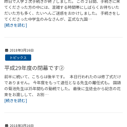
昨日で入学２次手続きが終了しました。 この２日間、手続きに来
てくださった方の中には、混雑する時間帯にしばらくお待ちいた
だいた方も多く、たいへんご迷惑をおかけしました。 手続きをし
てくださった中学生のみなさんが、正式な九国…
[続きを読む]
2018年3月16日
トピックス
平成29年度の閉幕です②
前半に続いて、こちらは後半です。 本日行われたのは修了式だけ
でありません。 今年度をもって退任となる先生の離任式も。 国語
の菊池先生は35年間もの勤続でした。 最後に生徒会から記念の花
束をお渡しして、 お別…
[続きを読む]
2018年3月16日