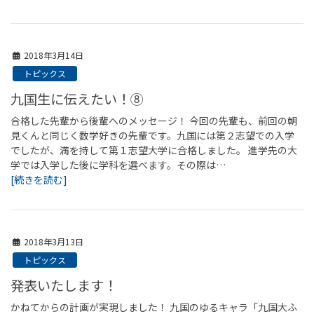
2018年3月14日
トピックス
九国生に伝えたい！⑧
合格した先輩から後輩へのメッセージ！ 今回の先輩も、前回の朝
見くんと同じく数学好きの先輩です。九国には第２志望での入学
でしたが、満を持して第１志望大学に合格しました。 進学先の大
学では入学した後に学科を選べます。その際は…
[続きを読む]
2018年3月13日
トピックス
発表いたします！
かねてからの計画が実現しました！ 九国のゆるキャラ「九国大ふ