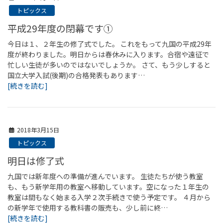
トピックス
平成29年度の閉幕です①
今日は１、２年生の修了式でした。 これをもって九国の平成29年
度が終わりました。明日からは春休みに入ります。合宿や遠征で
忙しい生徒が多いのではないでしょうか。 さて、もう少しすると
国立大学入試(後期)の合格発表もあります…
[続きを読む]
2018年3月15日
トピックス
明日は修了式
九国では新年度への準備が進んでいます。 生徒たちが使う教室
も、もう新学年用の教室へ移動しています。空になった１年生の
教室は間もなく始まる入学２次手続きで使う予定です。 ４月から
の新学年で使用する教科書の販売も、少し前に終…
[続きを読む]