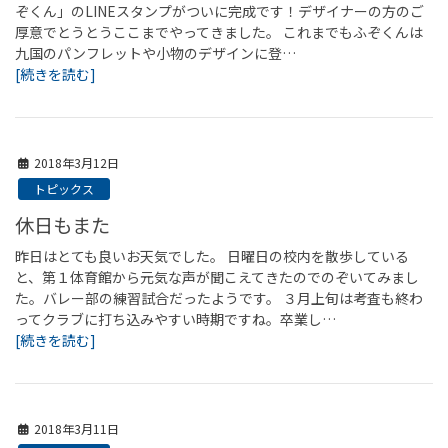
ぞくん」のLINEスタンプがついに完成です！デザイナーの方のご
厚意でとうとうここまでやってきました。 これまでもふぞくんは
九国のパンフレットや小物のデザインに登…
[続きを読む]
2018年3月12日
トピックス
休日もまた
昨日はとても良いお天気でした。 日曜日の校内を散歩している
と、第１体育館から元気な声が聞こえてきたのでのぞいてみまし
た。バレー部の練習試合だったようです。 ３月上旬は考査も終わ
ってクラブに打ち込みやすい時期ですね。卒業し…
[続きを読む]
2018年3月11日