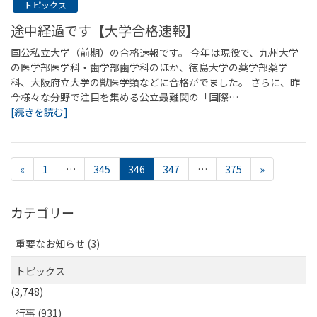
トピックス
途中経過です【大学合格速報】
国公私立大学（前期）の合格速報です。 今年は現役で、九州大学
の医学部医学科・歯学部歯学科のほか、徳島大学の薬学部薬学
科、大阪府立大学の獣医学類などに合格がでました。 さらに、昨
今様々な分野で注目を集める公立最難関の「国際…
[続きを読む]
«
1
…
345
346
347
…
375
»
カテゴリー
重要なお知らせ (3)
トピックス
(3,748)
行事 (931)