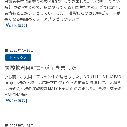
保護者会中に最寄りの枝光駅に行ってきました。 いつもより早い
時刻に帰宅するので、駅にやってくる九国生たちの足どりは軽く、
表情もどこかホッとしていました。 撮影したのは13時ごろ。一番
暑くなる時間帯です。アブラゼミの鳴き声…
[続きを読む]
2026年7月26日
トピックス
炭酸飲料MATCHが届きました
少し前に、九国にプレゼントが届きました。 YOUTH TIME JAPAN
project様の学校生活応援プロジェクトの応募に当選して、大塚食
品株式会社様の炭酸飲料MATCHをいただきました。 全校生徒分の
MATCHが届…
[続きを読む]
2026年7月25日