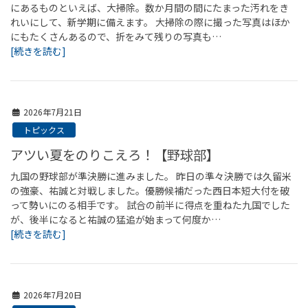
にあるものといえば、大掃除。数か月間の間にたまった汚れをき
れいにして、新学期に備えます。 大掃除の際に撮った写真はほか
にもたくさんあるので、折をみて残りの写真も…
[続きを読む]
2026年7月21日
トピックス
アツい夏をのりこえろ！【野球部】
九国の野球部が準決勝に進みました。 昨日の準々決勝では久留米
の強豪、祐誠と対戦しました。優勝候補だった西日本短大付を破
って勢いにのる相手です。 試合の前半に得点を重ねた九国でした
が、後半になると祐誠の猛追が始まって何度か…
[続きを読む]
2026年7月20日