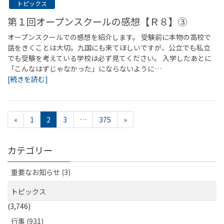
トピックス
第１回オープンスクールの感想【Ｒ８】③
オープンスクールでの感想を紹介します。 受験前に本物の高校で
話をきくことは大切。九国にも来てほしいですが、公立でも私立
でも受験を考えている学校は必ず見てください。 入学したあとに
「こんなはずじゃなかった」にならないように…
[続きを読む]
«
1
2
3
…
375
»
カテゴリー
重要なお知らせ (3)
トピックス
(3,746)
行事 (931)