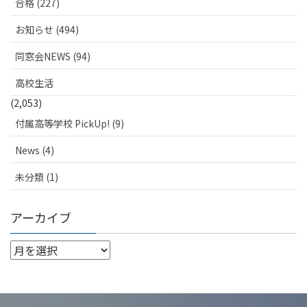
合格 (227)
お知らせ (494)
同窓会NEWS (94)
高校生活
(2,053)
付属高等学校 PickUp! (9)
News (4)
未分類 (1)
アーカイブ