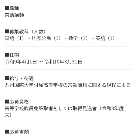
■職種
常勤講師
■募集教科（人数）
国語（1）・地歴公民（1）・数学（1）・英語（1）
■任期
令和9年4月1日 ～ 令和10年3月31日
■給与・待遇
九州国際大学付属高等学校の常勤講師に関する規程による
■応募資格
高等学校教員免許取者もしくは取得見込者（令和8年度
末）
■応募書類