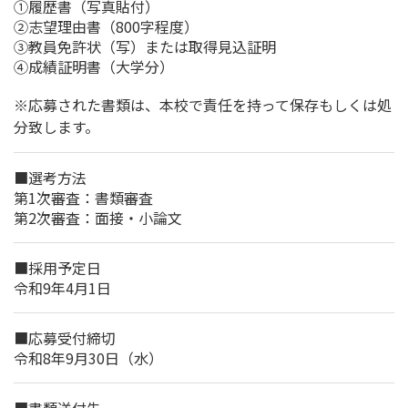
①履歴書（写真貼付）
②志望理由書（800字程度）
③教員免許状（写）または取得見込証明
④成績証明書（大学分）
※応募された書類は、本校で責任を持って保存もしくは処
分致します。
■選考方法
第1次審査：書類審査
第2次審査：面接・小論文
■採用予定日
令和9年4月1日
■応募受付締切
令和8年9月30日（水）