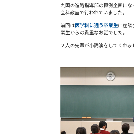
九国の進路指導部の恒例企画にな
会科教室で行われていました。
前回は
医学科に通う卒業生
に座談
業生からの貴重なお話でした。
２人の先輩が小講演をしてくれま