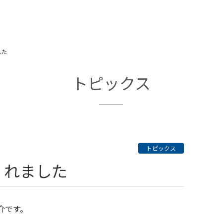
した
トピックス
トピックス
くれました
介です。