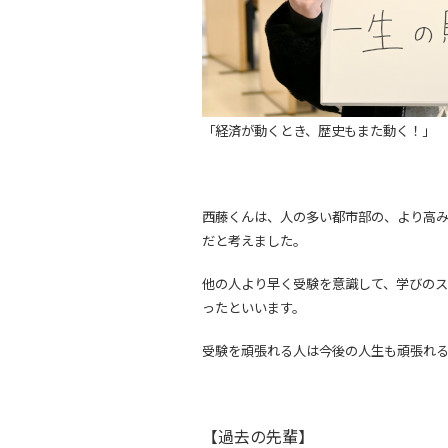
「経済が動くとき、歴史もまた動く！」
西藤くんは、人の多い都市部の、より高
だと考えました。
他の人より早く受験を意識して、学びの
ったといいます。
受験を頑張れる人は今後の人生も頑張れ
【過去の先輩】