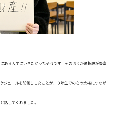
みにある大学にいきたかったそうです。そのほうが選択肢が豊富
スケジュールを前倒ししたことが、３年生での心の余裕につなが
ると話してくれました。