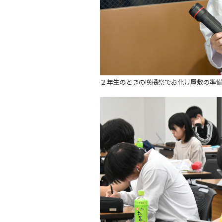
２年生のときの咲橘祭でお化け屋敷の準