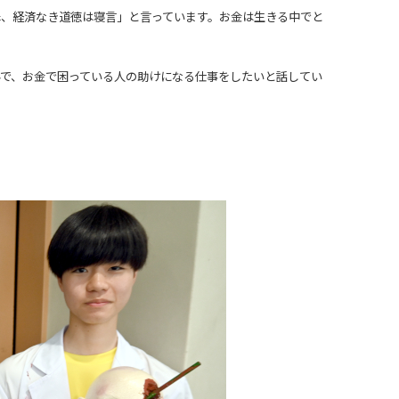
罪、経済なき道徳は寝言」と言っています。お金は生きる中でと
で、お金で困っている人の助けになる仕事をしたいと話してい