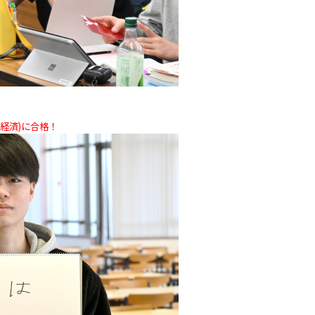
経済)に合格！