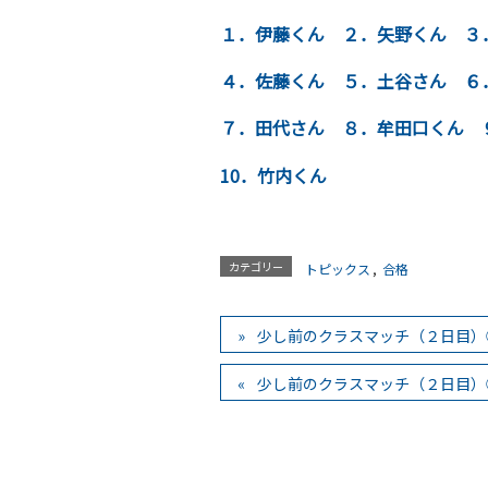
１．伊藤くん
２．矢野くん
３
４．佐藤くん
５．土谷さん
６
７．田代さん
８．牟田口くん
10．竹内くん
カテゴリー
トピックス
,
合格
少し前のクラスマッチ（２日目）
少し前のクラスマッチ（２日目）