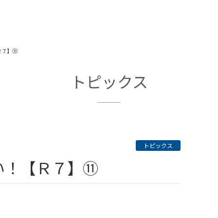
Ｒ７】⑪
トピックス
トピックス
い！【Ｒ７】⑪