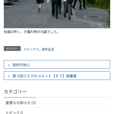
秋風の吹く、夕暮れ時の九国でした。
カテゴリー
トピックス
,
高校生活
芸術の秋に
第３回ＯＳでのコメント【Ｒ７】保護者
カテゴリー
重要なお知らせ (3)
トピックス