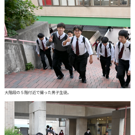
大階段の５階付近で撮った男子生徒。