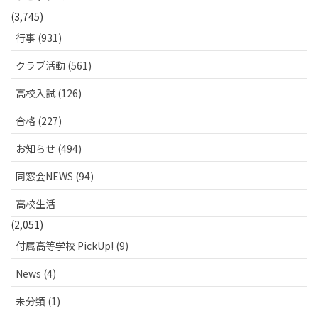
(3,745)
行事 (931)
クラブ活動 (561)
高校入試 (126)
合格 (227)
お知らせ (494)
同窓会NEWS (94)
高校生活
(2,051)
付属高等学校 PickUp! (9)
News (4)
未分類 (1)