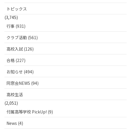
トピックス
(3,745)
行事 (931)
クラブ活動 (561)
高校入試 (126)
合格 (227)
お知らせ (494)
同窓会NEWS (94)
高校生活
(2,051)
付属高等学校 PickUp! (9)
News (4)