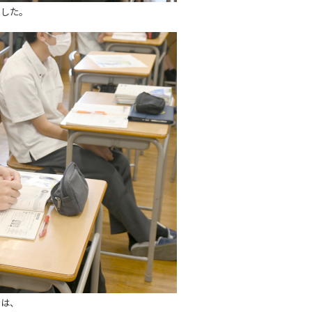
ました。
では、