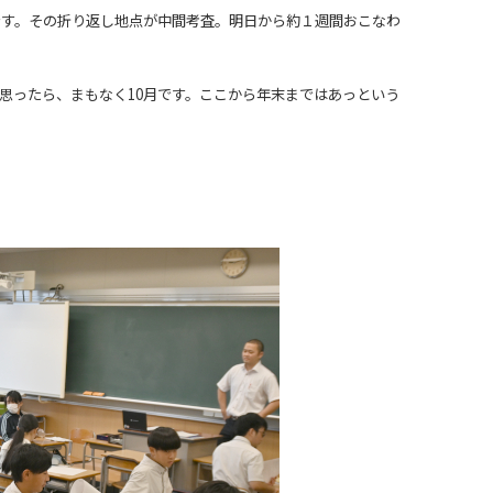
です。その折り返し地点が中間考査。明日から約１週間おこなわ
思ったら、まもなく10月です。ここから年末まではあっという