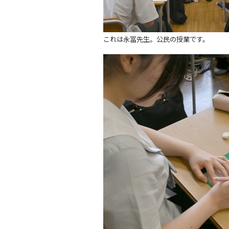
これは永冨先生。公民の授業です。