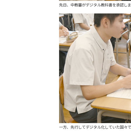
先日、中教審がデジタル教科書を承認し
一方、先行してデジタル化していた国々