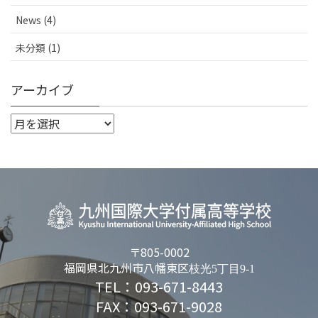
News (4)
未分類 (1)
アーカイブ
〒805-0002
福岡県北九州市八幡東区
枝光5丁目9-1
TEL：093-671-8443
FAX：093-671-9028