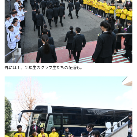
外には１、２年生のクラブ生たちの花道も。