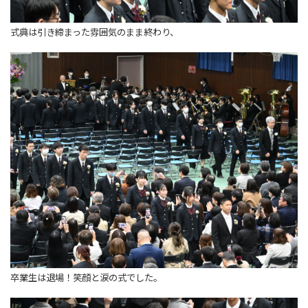
式典は引き締まった雰囲気のまま終わり、
卒業生は退場！笑顔と涙の式でした。