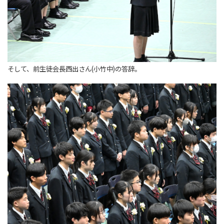
そして、前生徒会長西出さん(小竹中)の答辞。