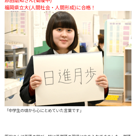
原田磨知
さん(菊陵中)
福岡県立大(人間社会・人間形成)に合格！
「中学生の頃から心にとめていた言葉です」