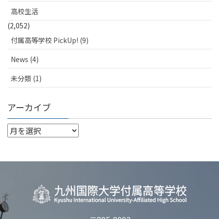
高校生活
(2,052)
付属高等学校 PickUp! (9)
News (4)
未分類 (1)
アーカイブ