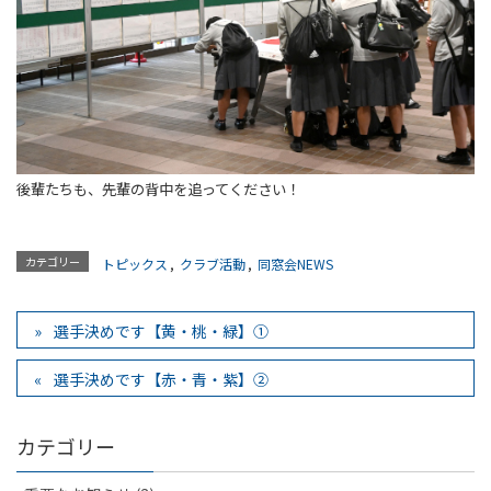
後輩たちも、先輩の背中を追ってください！
カテゴリー
トピックス
,
クラブ活動
,
同窓会NEWS
選手決めです【黄・桃・緑】①
選手決めです【赤・青・紫】②
カテゴリー