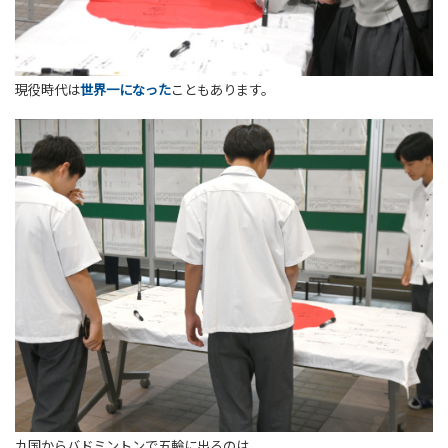
現役時代は
世界一になった
こともあります。
九国からバドミントンで五輪に出るのは、