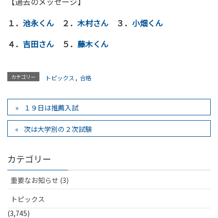
【過去のメッセージ】
１．
池永くん
２．
木村さん
３．
小畑くん
４．
吉田さん
５．
藤木くん
カテゴリー
トピックス
,
合格
１９日は推薦入試
次は大学別の２次試験
カテゴリー
重要なお知らせ (3)
トピックス
(3,745)