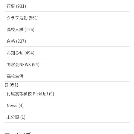
行事 (931)
クラブ活動 (561)
高校入試 (126)
合格 (227)
お知らせ (494)
同窓会NEWS (94)
高校生活
(2,051)
付属高等学校 PickUp! (9)
News (4)
未分類 (1)