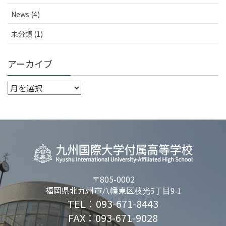
News (4)
未分類 (1)
アーカイブ
〒805-0002
福岡県北九州市八幡東区
枝光5丁目9-1
TEL：093-671-8443
FAX：093-671-9028