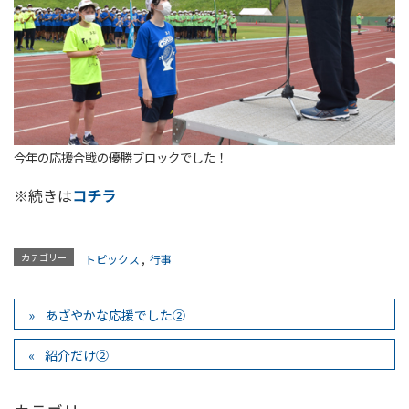
今年の応援合戦の優勝ブロックでした！
※続きは
コチラ
カテゴリー
トピックス
,
行事
あざやかな応援でした②
紹介だけ②