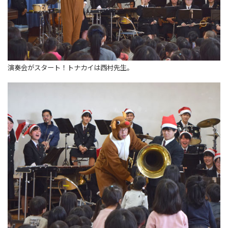
演奏会がスタート！トナカイは西村先生。