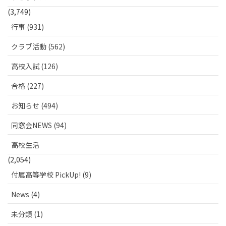
(3,749)
行事 (931)
クラブ活動 (562)
高校入試 (126)
合格 (227)
お知らせ (494)
同窓会NEWS (94)
高校生活
(2,054)
付属高等学校 PickUp! (9)
News (4)
未分類 (1)