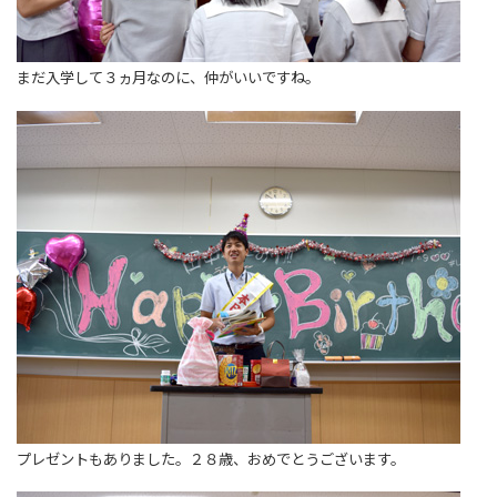
まだ入学して３ヵ月なのに、仲がいいですね。
プレゼントもありました。２８歳、おめでとうございます。