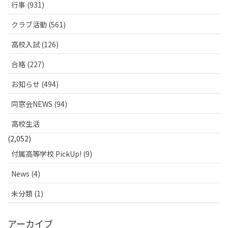
行事 (931)
クラブ活動 (561)
高校入試 (126)
合格 (227)
お知らせ (494)
同窓会NEWS (94)
高校生活
(2,052)
付属高等学校 PickUp! (9)
News (4)
未分類 (1)
アーカイブ