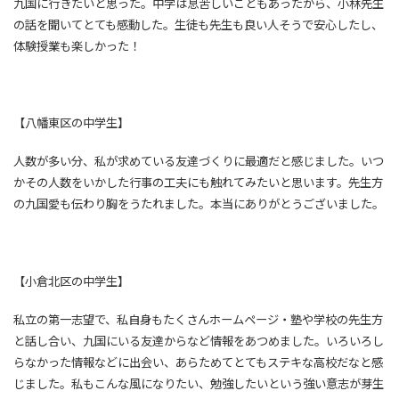
九国に行きたいと思った。中学は息苦しいこともあったから、小林先生
の話を聞いてとても感動した。生徒も先生も良い人そうで安心したし、
体験授業も楽しかった！
【八幡東区の中学生】
人数が多い分、私が求めている友達づくりに最適だと感じました。いつ
かその人数をいかした行事の工夫にも触れてみたいと思います。先生方
の九国愛も伝わり胸をうたれました。本当にありがとうございました。
【小倉北区の中学生】
私立の第一志望で、私自身もたくさんホームページ・塾や学校の先生方
と話し合い、九国にいる友達からなど情報をあつめました。いろいろし
らなかった情報などに出会い、あらためてとてもステキな高校だなと感
じました。私もこんな風になりたい、勉強したいという強い意志が芽生