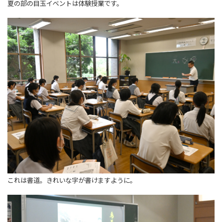
夏の部の目玉イベントは体験授業です。
これは書道。きれいな字が書けますように。