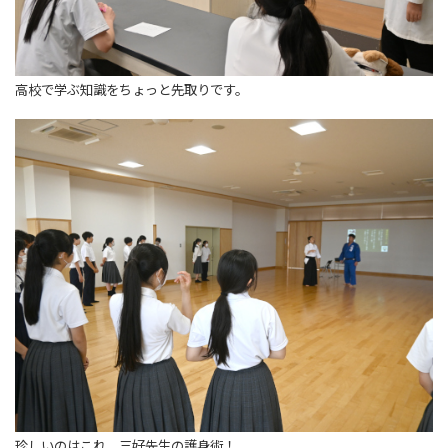
高校で学ぶ知識をちょっと先取りです。
珍しいのはこれ。三好先生の護身術！