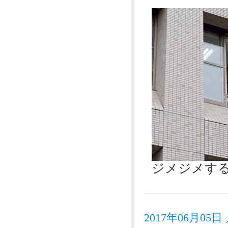
ジメジメす
2017年06月0