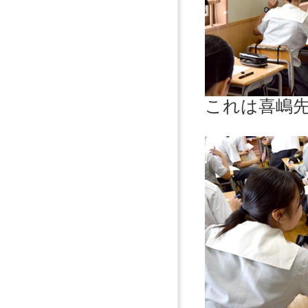
これは喜嶋