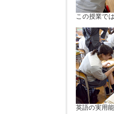
この授業で
英語の実用