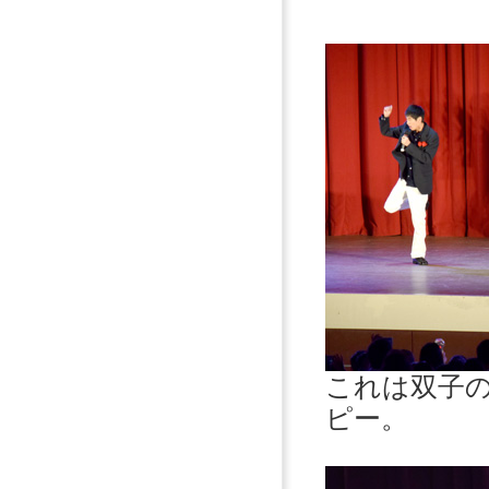
これは双子の
ピー。