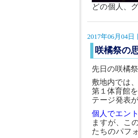
どの個人、
2017年06月0
咲橘祭の
先日の咲橘
敷地内では
第１体育館
テージ発表
個人でエン
ますが、こ
たちのパフ