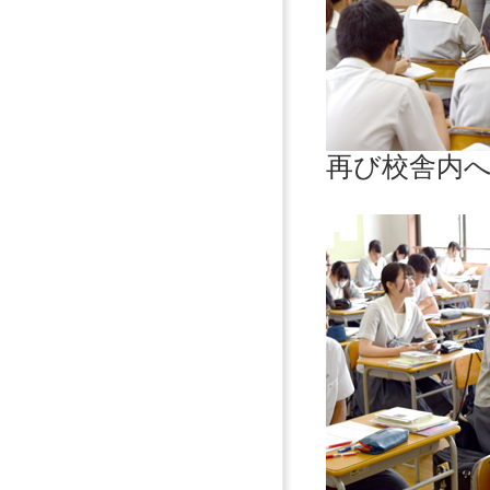
再び校舎内