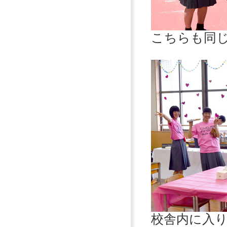
こちらも同
校舎内に入