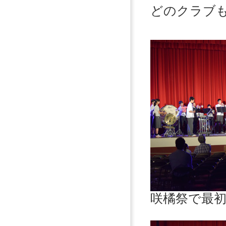
どのクラブ
咲橘祭で最