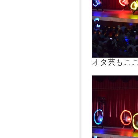
オタ芸もこ