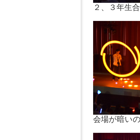
２、３年生
会場が暗い