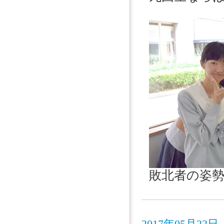
敗北者の姿
2017年05月2