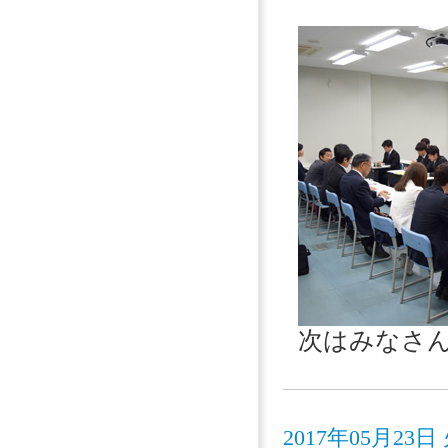
次はみなさ
2017年05月2