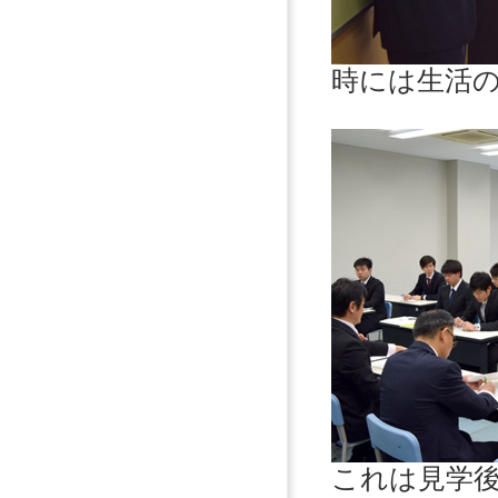
時には生活
これは見学