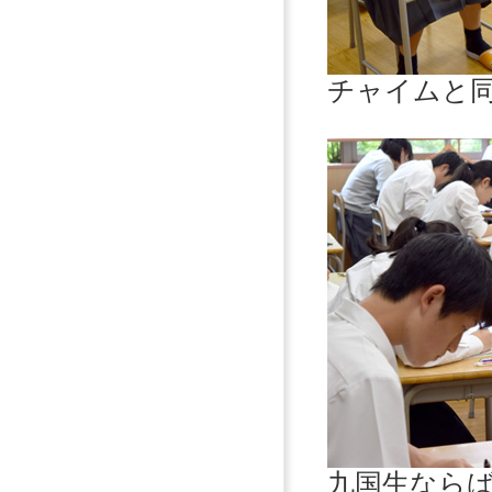
チャイムと
九国生なら