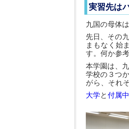
実習先は
九国の母体
先日、その
まもなく始
す。何か参
本学園は、九
学校の３つ
がら、それ
大学
と
付属