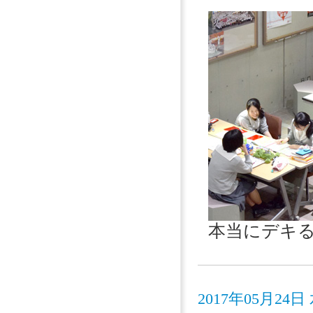
本当にデキ
2017年05月2