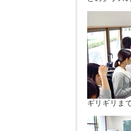
ギリギリま