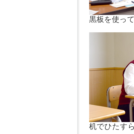
黒板を使っ
机でひたす