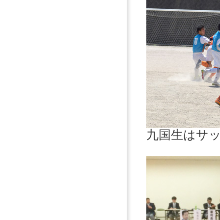
九国生はサ