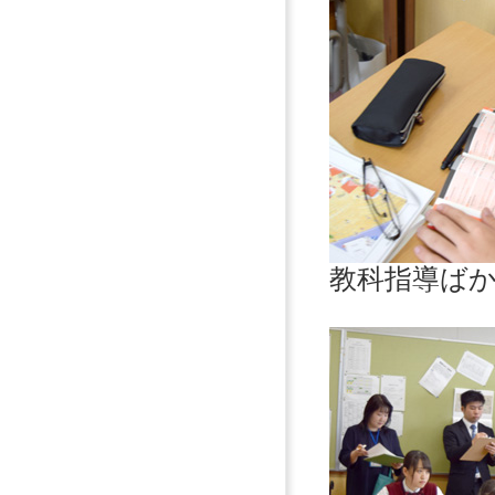
教科指導ば