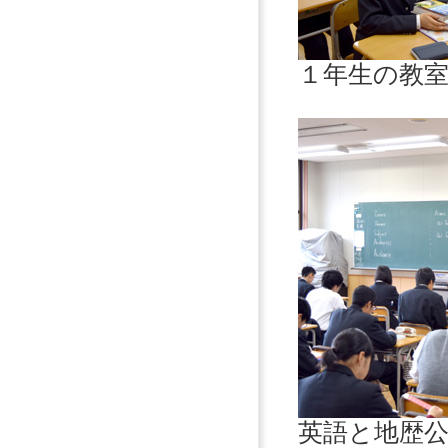
１年生の教
英語と地歴