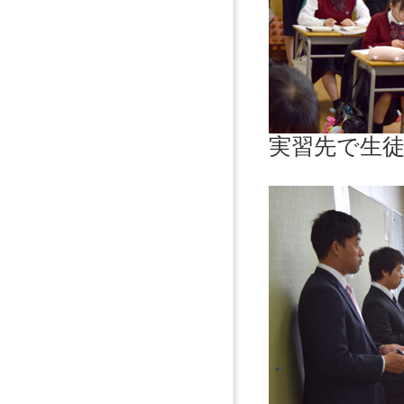
実習先で生