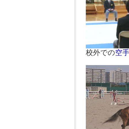
校外での
空