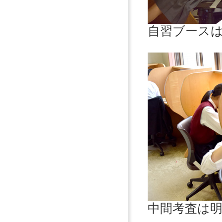
自習ブース
中間考査は