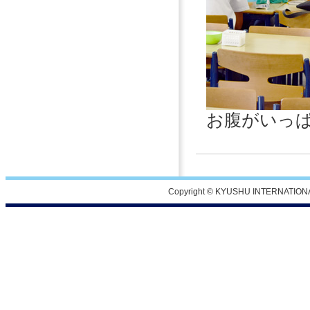
お腹がいっ
Copyright © KYUSHU INTERNATIONA