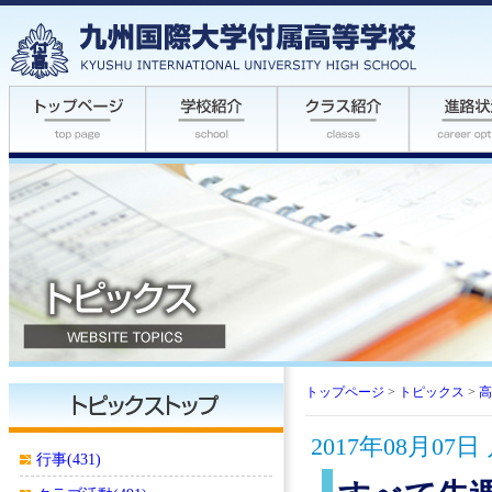
トップページ
>
トピックス
>
高
2017年08月0
行事(431)