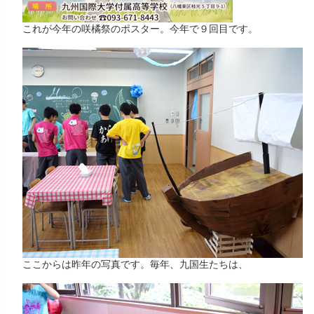
これが今年の咲橘祭のポスター。今年で９回目です。
ここからは昨年の写真です。毎年、九国生たちは、