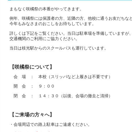
まもなく咲橘祭の本番がやってきます。
例年、咲橘祭には保護者の方、近隣の方、他校に通うお友だちな
今年もみなさまのおこしをお待ちしています。
詳しくは下記をご覧ください。当日は駐車場を準備していますが
交通機関のご利用にご協力ください。
当日は枝光駅からのスクールバスも運行しています。
【咲橘祭について】
会 場 ： 本校（スリッパなど上履きは不要です）
開 会 ： ９：００
閉 会 ： １４：３０（以後、会場の撤去と清掃）
【ご来場の方々へ】
・会場周辺での路上駐車はご遠慮ください。