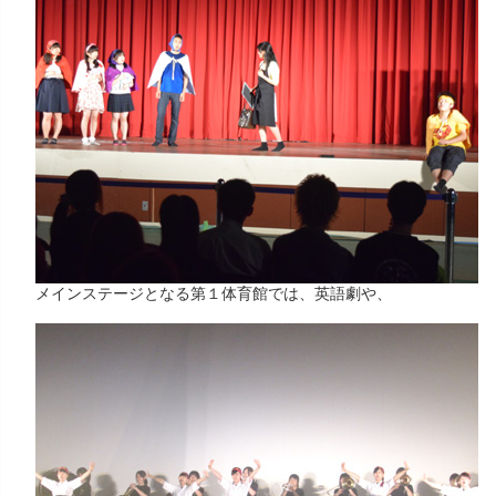
メインステージとなる第１体育館では、英語劇や、