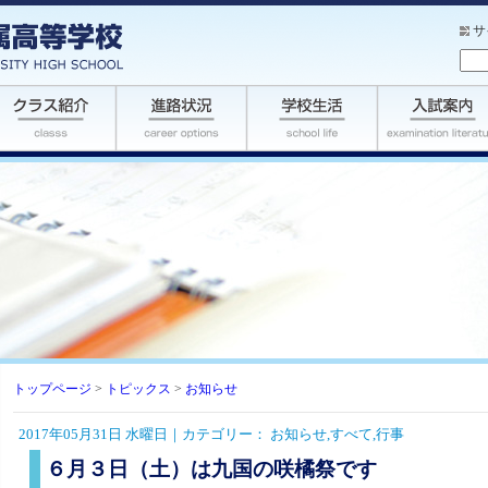
サ
トップページ
>
トピックス
>
お知らせ
2017年05月31日 水曜日｜カテゴリー：
お知らせ
,
すべて
,
行事
６月３日（土）は九国の咲橘祭です